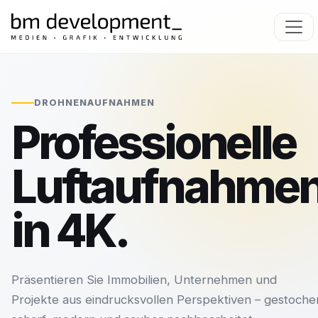
DROHNENAUFNAHMEN
Professionelle
Luftaufnahme
in 4K.
Präsentieren Sie Immobilien, Unternehmen und
Projekte aus eindrucksvollen Perspektiven – gestoche