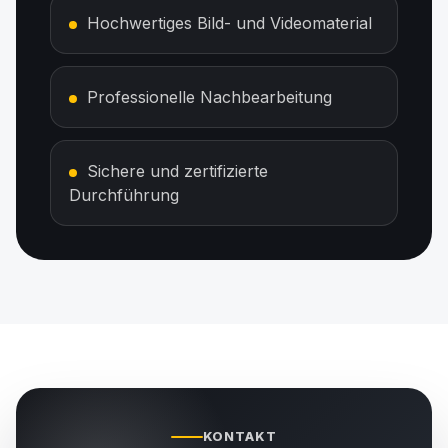
Hochwertiges Bild- und Videomaterial
Professionelle Nachbearbeitung
Sichere und zertifizierte
Durchführung
KONTAKT